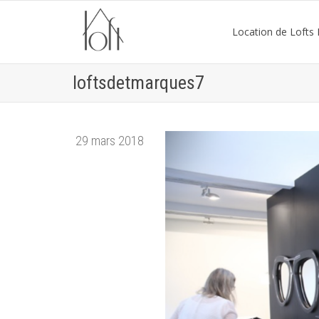
Location de Lofts P
loftsdetmarques7
29 mars 2018