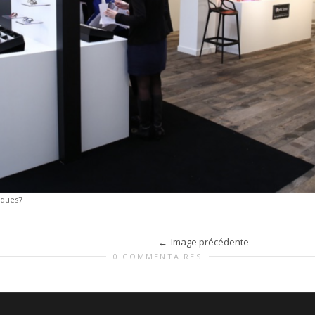
rques7
Image précédente
0 COMMENTAIRES