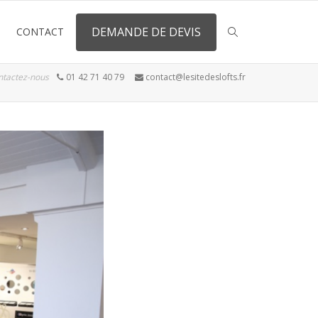
DEMANDE DE DEVIS
CONTACT
ntactez-nous
01 42 71 40 79
contact@lesitedeslofts.fr