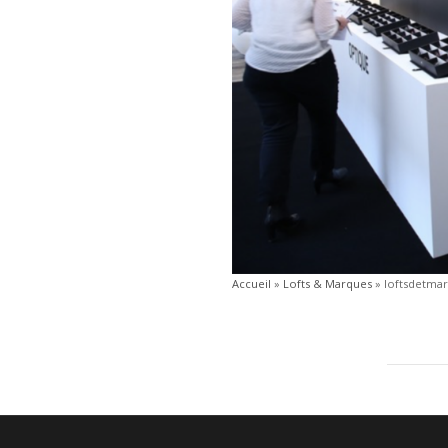
Accueil
»
Lofts & Marques
»
loftsdetma