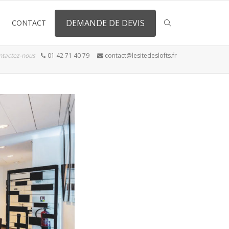
DEMANDE DE DEVIS
CONTACT
ntactez-nous
01 42 71 40 79
contact@lesitedeslofts.fr