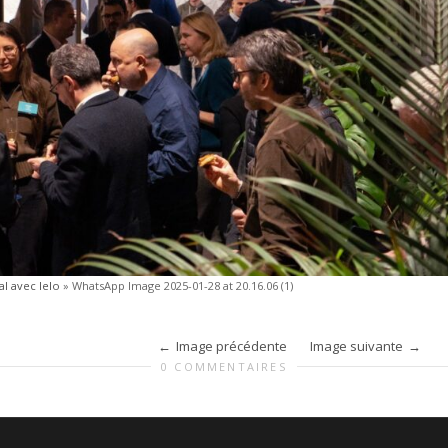
l avec Ielo
»
WhatsApp Image 2025-01-28 at 20.16.06 (1)
Image précédente
Image suivante
0 COMMENTAIRES