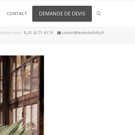
DEMANDE DE DEVIS
CONTACT
ntactez-nous
01 42 71 40 79
contact@lesitedeslofts.fr