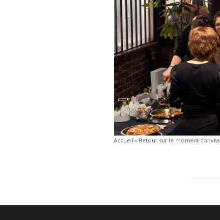
Accueil
»
Retour sur le moment convivia