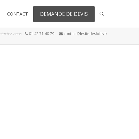
DEMANDE DE DEVIS
CONTACT
ntactez-nous
01 42 71 40 79
contact@lesitedeslofts.fr