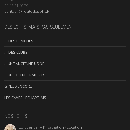
01.42.71.40.79
contact[@]lesitedeslofts.Fr
DES LOFTS, MAIS PAS SEULEMENT …
… DES PÉNICHES
… DES CLUBS
…UNE ANCIENNE USINE
…UNE OFFRE TRAITEUR
& PLUS ENCORE
LES CAVES LECHAPELAIS
NOS LOFTS
Loft Sentier – Privatisation / Location